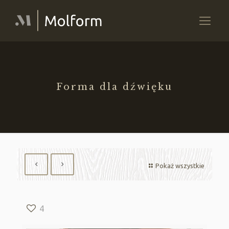
Forma dla dźwięku
Pokaż wszystkie
4